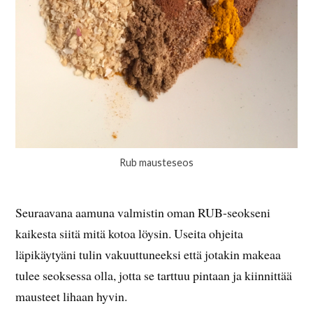
Rub mausteseos
Seuraavana aamuna valmistin oman RUB-seokseni
kaikesta siitä mitä kotoa löysin. Useita ohjeita
läpikäytyäni tulin vakuuttuneeksi että jotakin makeaa
tulee seoksessa olla, jotta se tarttuu pintaan ja kiinnittää
mausteet lihaan hyvin.