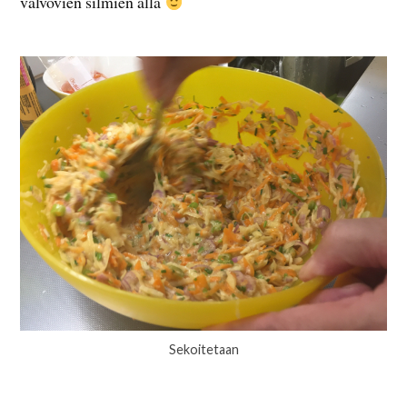
valvovien silmien alla
Sekoitetaan