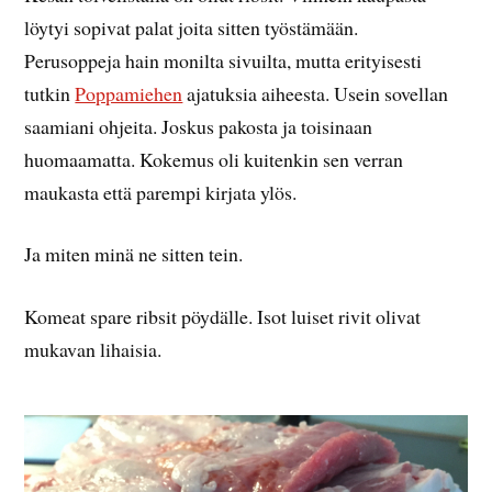
löytyi sopivat palat joita sitten työstämään.
Perusoppeja hain monilta sivuilta, mutta erityisesti
tutkin
Poppamiehen
ajatuksia aiheesta. Usein sovellan
saamiani ohjeita. Joskus pakosta ja toisinaan
huomaamatta. Kokemus oli kuitenkin sen verran
maukasta että parempi kirjata ylös.
Ja miten minä ne sitten tein.
Komeat spare ribsit pöydälle. Isot luiset rivit olivat
mukavan lihaisia.