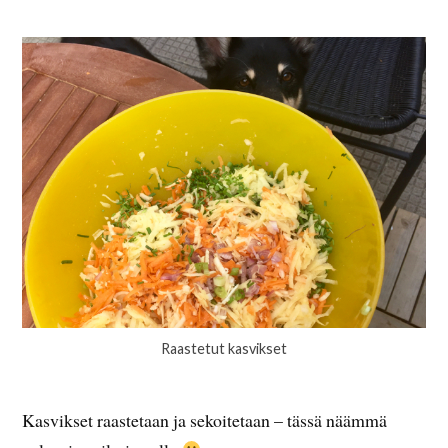
Raastetut kasvikset
Kasvikset raastetaan ja sekoitetaan – tässä näämmä