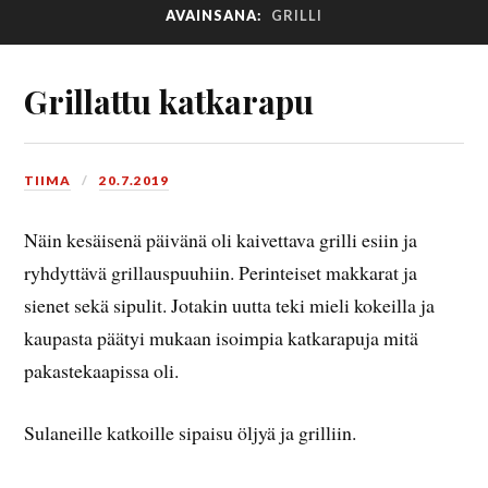
AVAINSANA:
GRILLI
Grillattu katkarapu
TIIMA
20.7.2019
Näin kesäisenä päivänä oli kaivettava grilli esiin ja
ryhdyttävä grillauspuuhiin. Perinteiset makkarat ja
sienet sekä sipulit. Jotakin uutta teki mieli kokeilla ja
kaupasta päätyi mukaan isoimpia katkarapuja mitä
pakastekaapissa oli.
Sulaneille katkoille sipaisu öljyä ja grilliin.