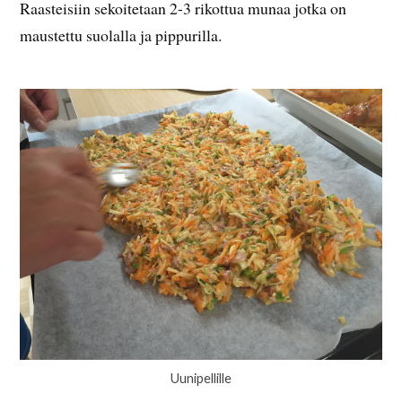
Raasteisiin sekoitetaan 2-3 rikottua munaa jotka on
maustettu suolalla ja pippurilla.
Uunipellille