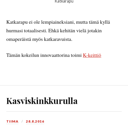
Katkarapu
Katkarapu ei ole lempiaineksiani, mutta tämä kyllä
hurmasi totaalisesti. Ehkä kehitän vielä jotakin
omaperäistä myös katkaravuista.
Tämän kokeilun innovaattorina toimi
K-keittiö
Kasviskinkkurulla
TIIMA
28.8.2016