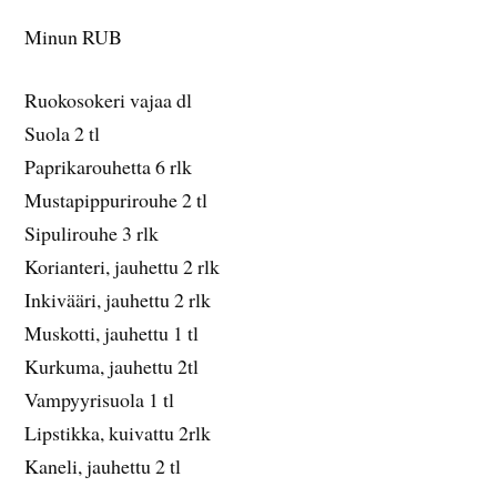
Minun RUB
Ruokosokeri vajaa dl
Suola 2 tl
Paprikarouhetta 6 rlk
Mustapippurirouhe 2 tl
Sipulirouhe 3 rlk
Korianteri, jauhettu 2 rlk
Inkivääri, jauhettu 2 rlk
Muskotti, jauhettu 1 tl
Kurkuma, jauhettu 2tl
Vampyyrisuola 1 tl
Lipstikka, kuivattu 2rlk
Kaneli, jauhettu 2 tl