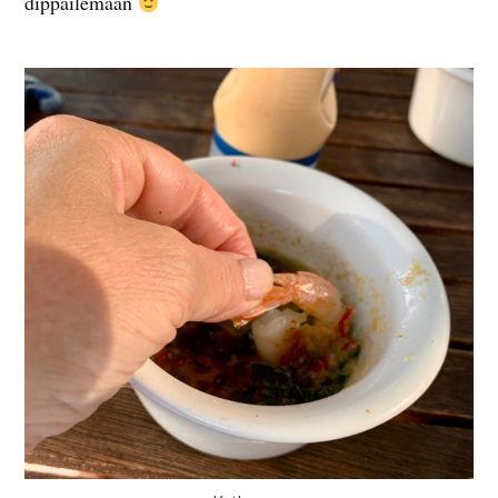
dippailemaan