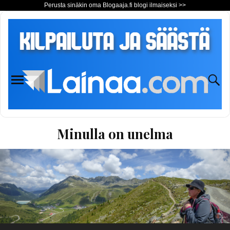
Perusta sinäkin oma Blogaaja.fi blogi ilmaiseksi >>
Minulla on unelma