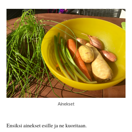
Ainekset
Ensiksi ainekset esille ja ne kuoritaan.