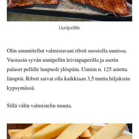
Uunipellille
Olin suunnitellut valmistavani ribsit suosiolla uunissa.
Vuorasin syvän uunipellin leivinpaperilla ja asetin
palaset pellille luupuoli ylöspäin. Uuniin n. 125 astetta
lämpöä. Ribsit saivat olla kaikkiaan 3,5 tuntia hiljaksiin
kypsymässä.
Sillä välin valmistelin muuta.