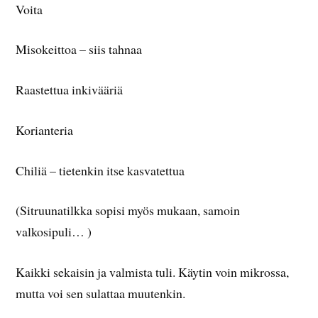
Voita
Misokeittoa – siis tahnaa
Raastettua inkivääriä
Korianteria
Chiliä – tietenkin itse kasvatettua
(Sitruunatilkka sopisi myös mukaan, samoin
valkosipuli… )
Kaikki sekaisin ja valmista tuli. Käytin voin mikrossa,
mutta voi sen sulattaa muutenkin.