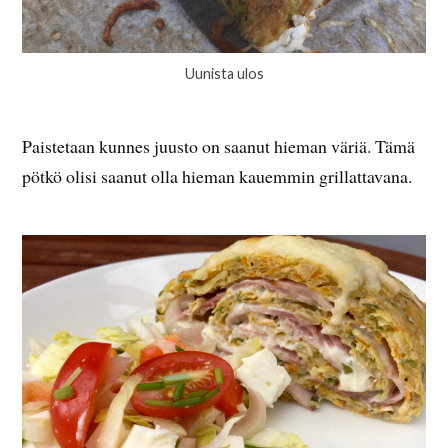
Uunista ulos
Paistetaan kunnes juusto on saanut hieman väriä. Tämä
pötkö olisi saanut olla hieman kauemmin grillattavana.