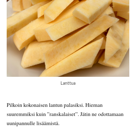
Lanttua
Pilkoin kokonaisen lantun palasiksi. Hieman
suuremmiksi kuin ”ranskalaiset”. Jätin ne odottamaan
uunipannulle lisäämistä.