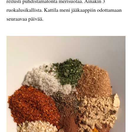
reilusti puhdistamatonta merisuolaa. Ainakin 3
ruokalusikallista. Kattila meni jääkaappiin odottamaan
seuraavaa päivää.