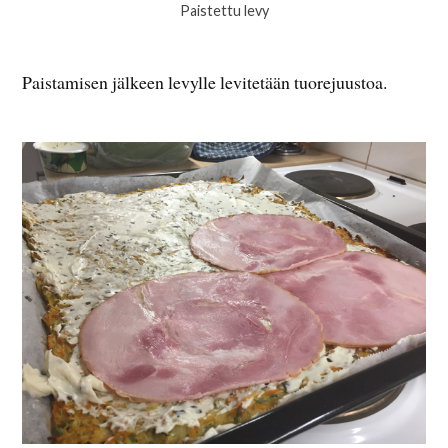
Paistettu levy
Paistamisen jälkeen levylle levitetään tuorejuustoa.