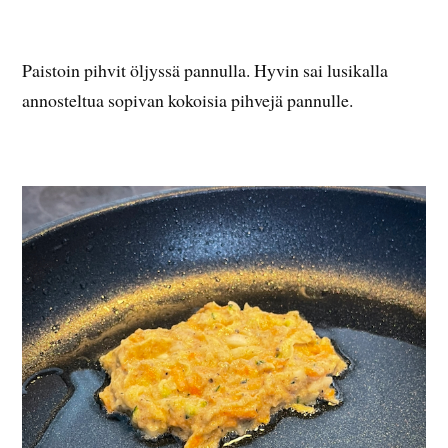
Paistoin pihvit öljyssä pannulla. Hyvin sai lusikalla
annosteltua sopivan kokoisia pihvejä pannulle.