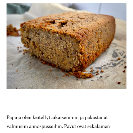
Papuja olen keitellyt aikaisemmin ja pakastanut
valmiisiin annospusseihin. Pavut ovat sekalainen