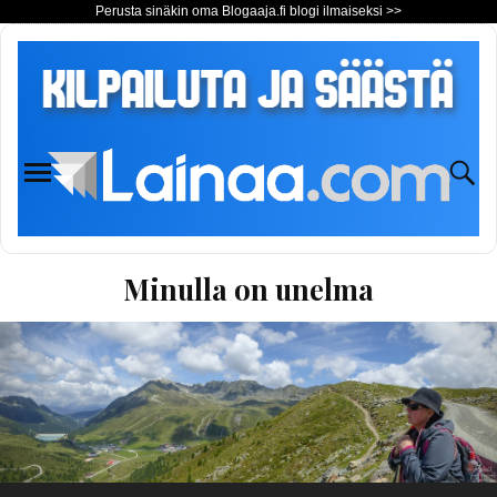
Perusta sinäkin oma Blogaaja.fi blogi ilmaiseksi >>
Minulla on unelma