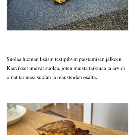
Suolaa hieman lisäsin testipihvin paistamisen jälkeen.
Kasvikset imevät suolaa, joten maista taikinaa ja arvioi
omat tarpeesi suolan ja mausteiden osalta.