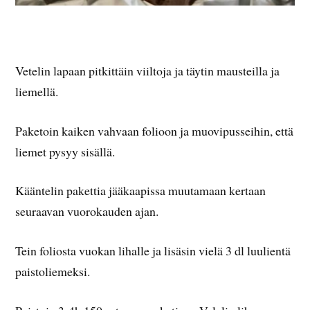
Vetelin lapaan pitkittäin viiltoja ja täytin mausteilla ja
liemellä.
Paketoin kaiken vahvaan folioon ja muovipusseihin, että
liemet pysyy sisällä.
Kääntelin pakettia jääkaapissa muutamaan kertaan
seuraavan vuorokauden ajan.
Tein foliosta vuokan lihalle ja lisäsin vielä 3 dl luulientä
paistoliemeksi.