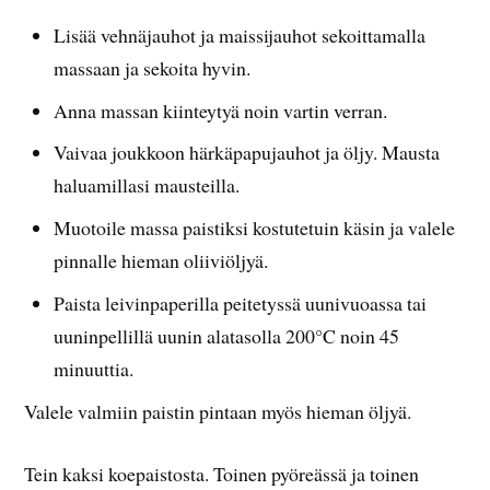
Lisää vehnäjauhot ja maissijauhot sekoittamalla
massaan ja sekoita hyvin.
Anna massan kiinteytyä noin vartin verran.
Vaivaa joukkoon härkäpapujauhot ja öljy. Mausta
haluamillasi mausteilla.
Muotoile massa paistiksi kostutetuin käsin ja valele
pinnalle hieman oliiviöljyä.
Paista leivinpaperilla peitetyssä uunivuoassa tai
uuninpellillä uunin alatasolla 200°C noin 45
minuuttia.
Valele valmiin paistin pintaan myös hieman öljyä.
Tein kaksi koepaistosta. Toinen pyöreässä ja toinen