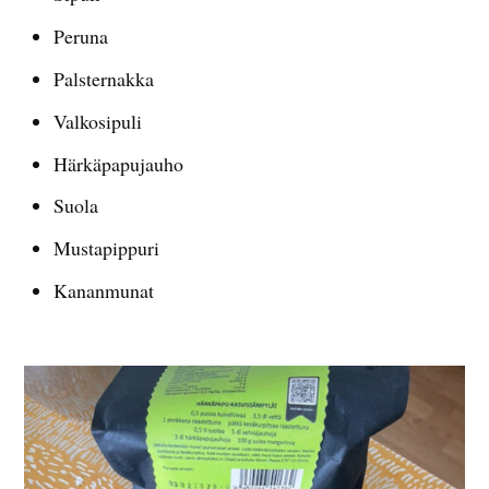
Peruna
Palsternakka
Valkosipuli
Härkäpapujauho
Suola
Mustapippuri
Kananmunat