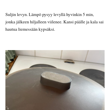
Suljin levyn. Lämpö pysyy levyllä hyvinkin 5 min,
jonka jälkeen hiljalleen viilenee. Kansi päälle ja kala sai
hautua liemessään kypsäksi.