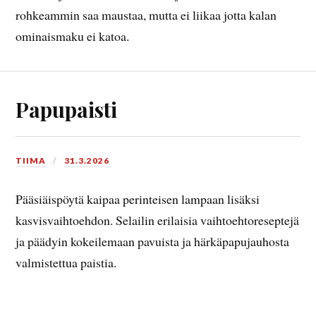
rohkeammin saa maustaa, mutta ei liikaa jotta kalan
ominaismaku ei katoa.
Papupaisti
TIIMA
31.3.2026
Pääsiäispöytä kaipaa perinteisen lampaan lisäksi
kasvisvaihtoehdon. Selailin erilaisia vaihtoehtoreseptejä
ja päädyin kokeilemaan pavuista ja härkäpapujauhosta
valmistettua paistia.