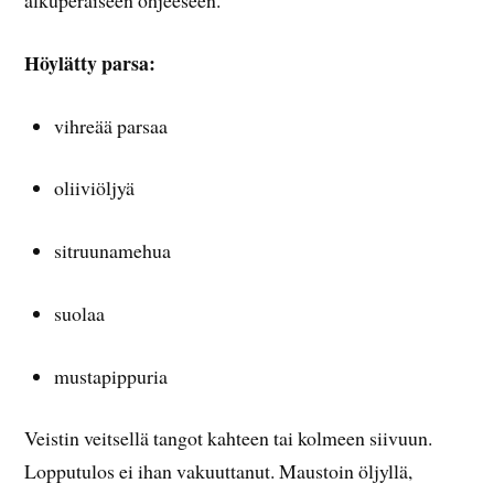
alkuperäiseen ohjeeseen.
Höylätty parsa:
vihreää parsaa
oliiviöljyä
sitruunamehua
suolaa
mustapippuria
Veistin veitsellä tangot kahteen tai kolmeen siivuun.
Lopputulos ei ihan vakuuttanut. Maustoin öljyllä,