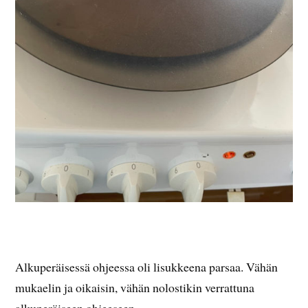
Alkuperäisessä ohjeessa oli lisukkeena parsaa. Vähän
mukaelin ja oikaisin, vähän nolostikin verrattuna