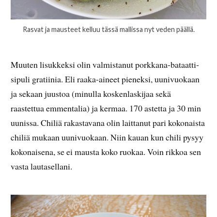
Rasvat ja mausteet kelluu tässä mallissa nyt veden päällä.
Muuten lisukkeksi olin valmistanut porkkana-bataatti-
sipuli gratiinia. Eli raaka-aineet pieneksi, uunivuokaan
ja sekaan juustoa (minulla koskenlaskijaa sekä
raastettua emmentalia) ja kermaa. 170 astetta ja 30 min
uunissa. Chiliä rakastavana olin laittanut pari kokonaista
chiliä mukaan uunivuokaan. Niin kauan kun chili pysyy
kokonaisena, se ei mausta koko ruokaa. Voin rikkoa sen
vasta lautasellani.