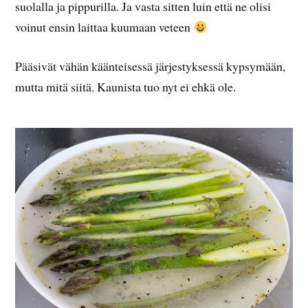
suolalla ja pippurilla. Ja vasta sitten luin että ne olisi
voinut ensin laittaa kuumaan veteen
Pääsivät vähän käänteisessä järjestyksessä kypsymään,
mutta mitä siitä. Kaunista tuo nyt ei ehkä ole.