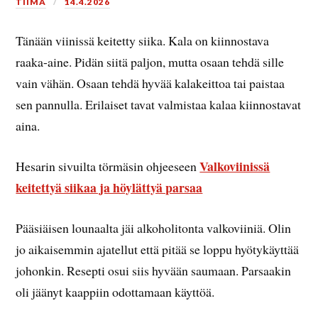
TIIMA
14.4.2026
Tänään viinissä keitetty siika. Kala on kiinnostava
raaka-aine. Pidän siitä paljon, mutta osaan tehdä sille
vain vähän. Osaan tehdä hyvää kalakeittoa tai paistaa
sen pannulla. Erilaiset tavat valmistaa kalaa kiinnostavat
aina.
Valkoviinissä
Hesarin sivuilta törmäsin ohjeeseen
keitettyä siikaa ja höylättyä parsaa
Pääsiäisen lounaalta jäi alkoholitonta valkoviiniä. Olin
jo aikaisemmin ajatellut että pitää se loppu hyötykäyttää
johonkin. Resepti osui siis hyvään saumaan. Parsaakin
oli jäänyt kaappiin odottamaan käyttöä.