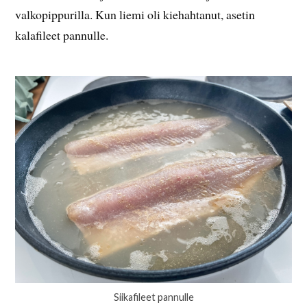
valkopippurilla. Kun liemi oli kiehahtanut, asetin
kalafileet pannulle.
Siikafileet pannulle