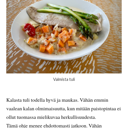
Valmista tuli
Kalasta tuli todella hyvä ja maukas. Vähän emmin
vaalean kalan olmimaisuutta, kun mitään paistopintaa ei
ollut tuomassa mielikuvaa herkullisuudesta.
Tämä ohje menee ehdottomasti jatkoon. Vähän