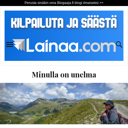
Perusta sinäkin oma Blogaaja.fi blogi ilmaiseksi >>
Minulla on unelma