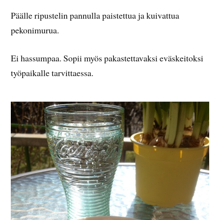
Päälle ripustelin pannulla paistettua ja kuivattua
pekonimurua.
Ei hassumpaa. Sopii myös pakastettavaksi eväskeitoksi
työpaikalle tarvittaessa.