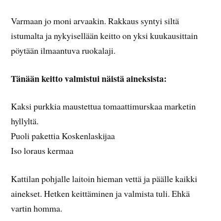
Varmaan jo moni arvaakin. Rakkaus syntyi siltä
istumalta ja nykyisellään keitto on yksi kuukausittain
pöytään ilmaantuva ruokalaji.
Tänään keitto valmistui näistä aineksista:
Kaksi purkkia maustettua tomaattimurskaa marketin
hyllyltä.
Puoli pakettia Koskenlaskijaa
Iso loraus kermaa
Kattilan pohjalle laitoin hieman vettä ja päälle kaikki
ainekset. Hetken keittäminen ja valmista tuli. Ehkä
vartin homma.