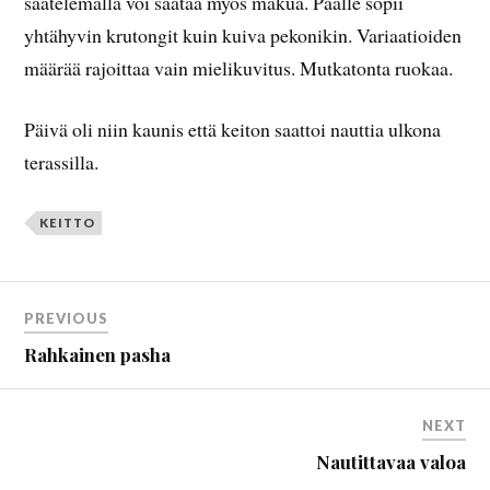
säätelemällä voi säätää myös makua. Päälle sopii
yhtähyvin krutongit kuin kuiva pekonikin. Variaatioiden
määrää rajoittaa vain mielikuvitus. Mutkatonta ruokaa.
Päivä oli niin kaunis että keiton saattoi nauttia ulkona
terassilla.
KEITTO
PREVIOUS
Rahkainen pasha
NEXT
Nautittavaa valoa