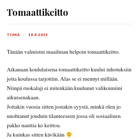
Tomaattikeitto
TIIMA
10.4.2015
Tänään valmistui maailman helpoin tomaattikeitto.
Aikanaan koululaisena tomaattikeitto kuului inhotuksiin
joita koulussa tarjottiin. Alas se ei mennyt millään.
Niinpä ruokalaji ei mitenkään kuulunut valikoimiini
aikuisenakaan.
Joitakin vuosia sitten jostakin syystä, minkä olen jo
unohtanut jouduin tilanteeseen jossa oli sosiaalinen
pakko nauttia ko keittoa.
Ja kuinkas sitten kävikään