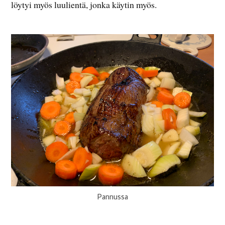
löytyi myös luulientä, jonka käytin myös.
Pannussa