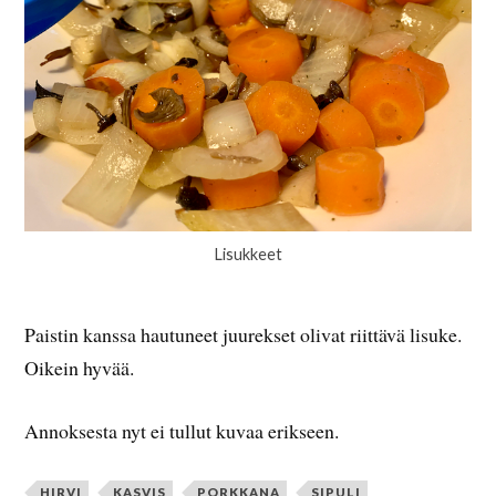
Lisukkeet
Paistin kanssa hautuneet juurekset olivat riittävä lisuke.
Oikein hyvää.
Annoksesta nyt ei tullut kuvaa erikseen.
HIRVI
KASVIS
PORKKANA
SIPULI