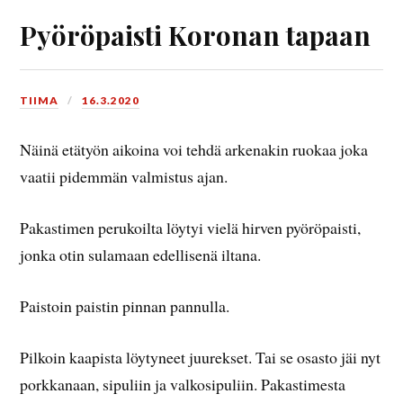
Pyöröpaisti Koronan tapaan
TIIMA
16.3.2020
Näinä etätyön aikoina voi tehdä arkenakin ruokaa joka
vaatii pidemmän valmistus ajan.
Pakastimen perukoilta löytyi vielä hirven pyöröpaisti,
jonka otin sulamaan edellisenä iltana.
Paistoin paistin pinnan pannulla.
Pilkoin kaapista löytyneet juurekset. Tai se osasto jäi nyt
porkkanaan, sipuliin ja valkosipuliin. Pakastimesta