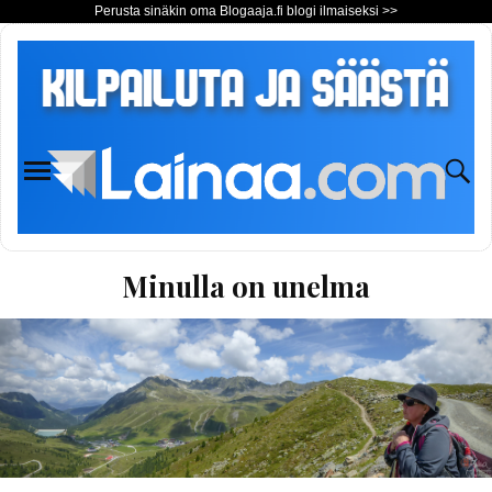
Perusta sinäkin oma Blogaaja.fi blogi ilmaiseksi >>
Minulla on unelma