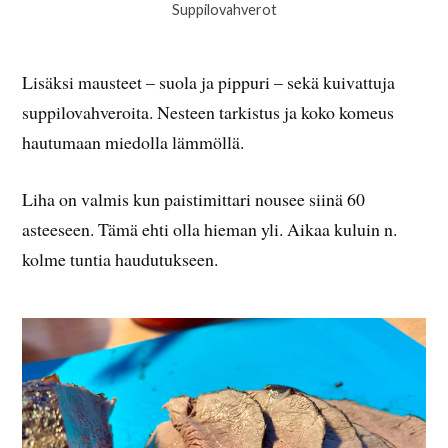
Suppilovahverot
Lisäksi mausteet – suola ja pippuri – sekä kuivattuja
suppilovahveroita. Nesteen tarkistus ja koko komeus
hautumaan miedolla lämmöllä.
Liha on valmis kun paistimittari nousee siinä 60
asteeseen. Tämä ehti olla hieman yli. Aikaa kuluin n.
kolme tuntia haudutukseen.