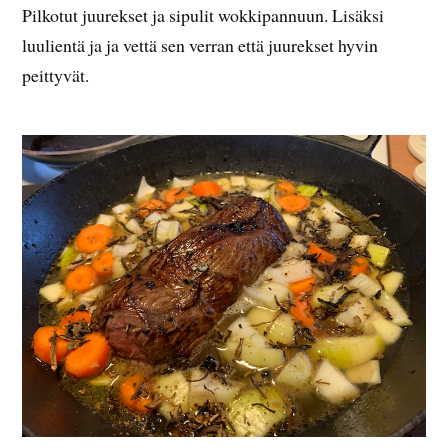
Pilkotut juurekset ja sipulit wokkipannuun. Lisäksi
luulientä ja ja vettä sen verran että juurekset hyvin
peittyvät.