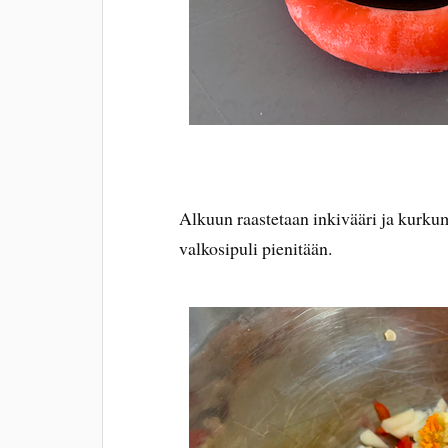
Alkuun raastetaan inkivääri ja kurkum
valkosipuli pienitään.