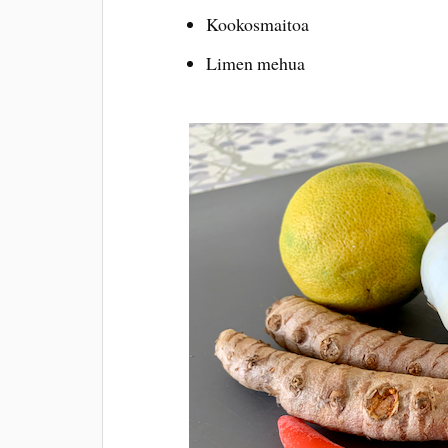
Kookosmaitoa
Limen mehua