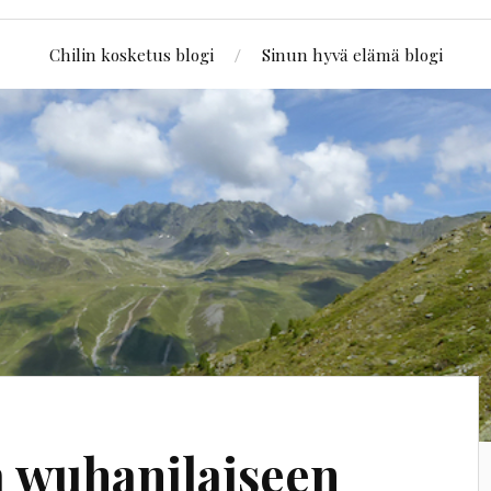
Chilin kosketus blogi
Sinun hyvä elämä blogi
 wuhanilaiseen