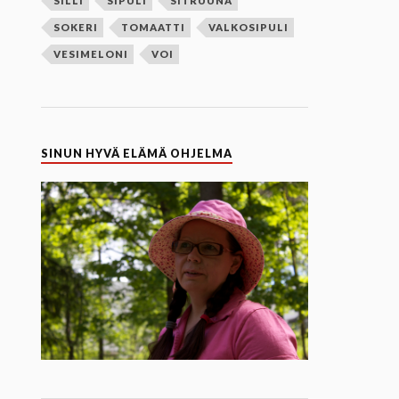
SILLI
SIPULI
SITRUUNA
SOKERI
TOMAATTI
VALKOSIPULI
VESIMELONI
VOI
SINUN HYVÄ ELÄMÄ OHJELMA