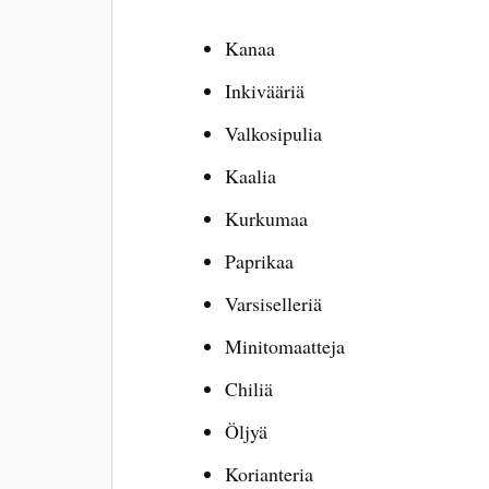
Kanaa
Inkivääriä
Valkosipulia
Kaalia
Kurkumaa
Paprikaa
Varsiselleriä
Minitomaatteja
Chiliä
Öljyä
Korianteria