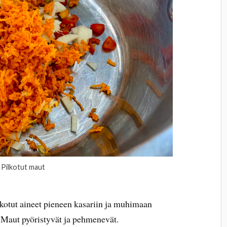
Pilkotut maut
kotut aineet pieneen kasariin ja muhimaan
 Maut pyöristyvät ja pehmenevät.