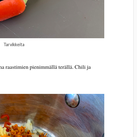
Tarvikkeita
a raastimien pienimmällä terällä. Chili ja