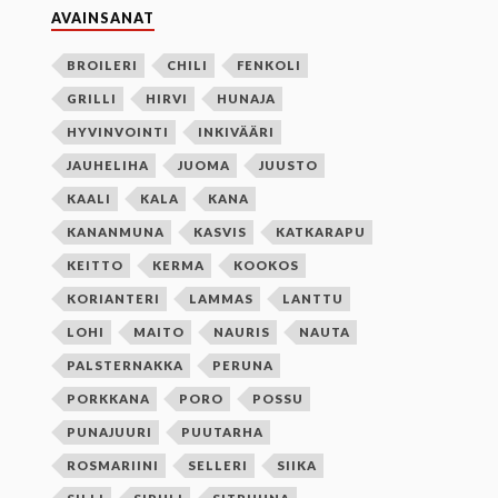
AVAINSANAT
BROILERI
CHILI
FENKOLI
GRILLI
HIRVI
HUNAJA
HYVINVOINTI
INKIVÄÄRI
JAUHELIHA
JUOMA
JUUSTO
KAALI
KALA
KANA
KANANMUNA
KASVIS
KATKARAPU
KEITTO
KERMA
KOOKOS
KORIANTERI
LAMMAS
LANTTU
LOHI
MAITO
NAURIS
NAUTA
PALSTERNAKKA
PERUNA
PORKKANA
PORO
POSSU
PUNAJUURI
PUUTARHA
ROSMARIINI
SELLERI
SIIKA