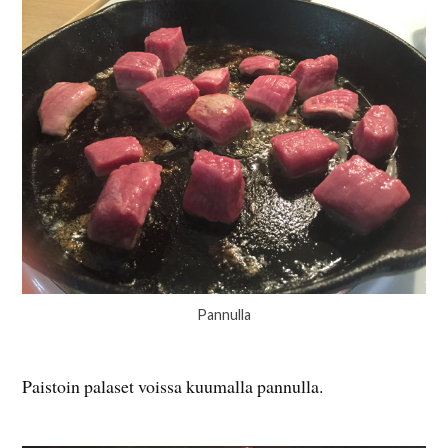
Pannulla
Paistoin palaset voissa kuumalla pannulla.