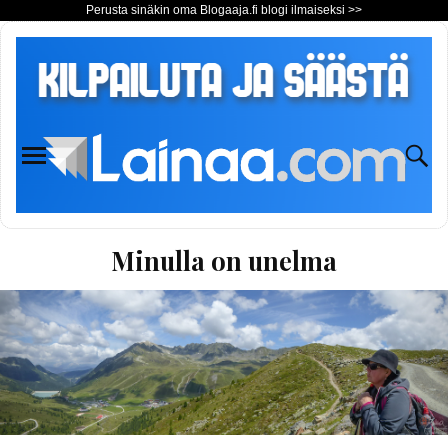
Perusta sinäkin oma Blogaaja.fi blogi ilmaiseksi >>
Minulla on unelma