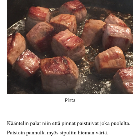
Pinta
Kääntelin palat niin että pinnat paistuivat joka puolelta.
Paistoin pannulla myös sipuliin hieman väriä.