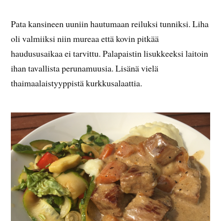
Pata kansineen uuniin hautumaan reiluksi tunniksi. Liha
oli valmiiksi niin mureaa että kovin pitkää
haudususaikaa ei tarvittu. Palapaistin lisukkeeksi laitoin
ihan tavallista perunamuusia. Lisänä vielä
thaimaalaistyyppistä kurkkusalaattia.