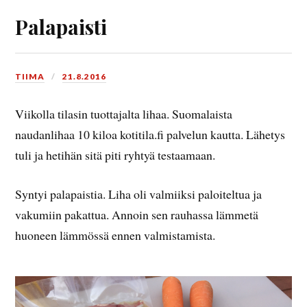
Palapaisti
TIIMA
21.8.2016
Viikolla tilasin tuottajalta lihaa. Suomalaista
naudanlihaa 10 kiloa kotitila.fi palvelun kautta. Lähetys
tuli ja hetihän sitä piti ryhtyä testaamaan.
Syntyi palapaistia. Liha oli valmiiksi paloiteltua ja
vakumiin pakattua. Annoin sen rauhassa lämmetä
huoneen lämmössä ennen valmistamista.