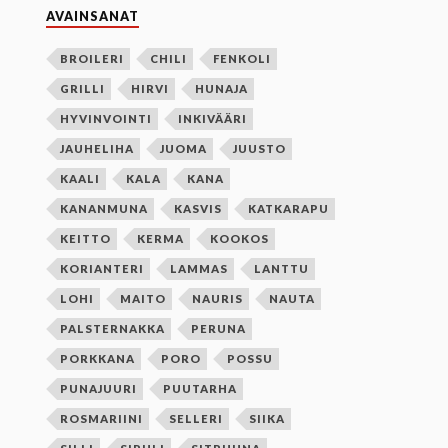
AVAINSANAT
BROILERI
CHILI
FENKOLI
GRILLI
HIRVI
HUNAJA
HYVINVOINTI
INKIVÄÄRI
JAUHELIHA
JUOMA
JUUSTO
KAALI
KALA
KANA
KANANMUNA
KASVIS
KATKARAPU
KEITTO
KERMA
KOOKOS
KORIANTERI
LAMMAS
LANTTU
LOHI
MAITO
NAURIS
NAUTA
PALSTERNAKKA
PERUNA
PORKKANA
PORO
POSSU
PUNAJUURI
PUUTARHA
ROSMARIINI
SELLERI
SIIKA