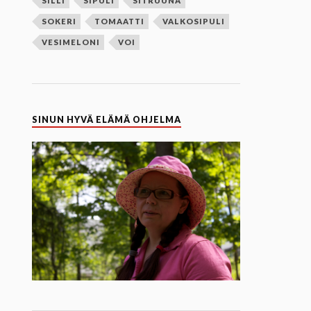
SILLI
SIPULI
SITRUUNA
SOKERI
TOMAATTI
VALKOSIPULI
VESIMELONI
VOI
SINUN HYVÄ ELÄMÄ OHJELMA