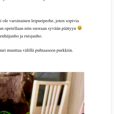
ole varsinainen leipuriperhe, joten sopivia
 kun opetellaan niin suoraan syvään päätyyn
enhäjauho ja ruisjauho.
Juuri muuttaa välillä puhtaaseen purkkiin.