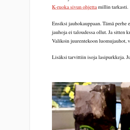
K-ruoka sivun ohjetta
millin tarkasti.
Ensiksi jauhokauppaan. Tämä perhe ei 
jauhoja ei taloudessa ollut. Ja sitten
Valikoin juurentekoon luomujauhot, v
Lisäksi tarvittiin isoja lasipurkkeja. 