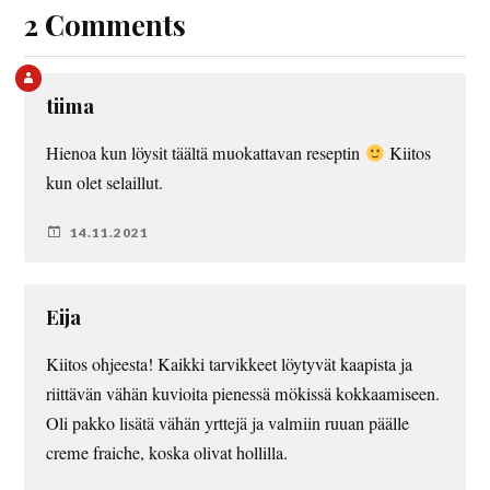
2 Comments
tiima
Hienoa kun löysit täältä muokattavan reseptin
Kiitos
kun olet selaillut.
14.11.2021
Eija
Kiitos ohjeesta! Kaikki tarvikkeet löytyvät kaapista ja
riittävän vähän kuvioita pienessä mökissä kokkaamiseen.
Oli pakko lisätä vähän yrttejä ja valmiin ruuan päälle
creme fraiche, koska olivat hollilla.