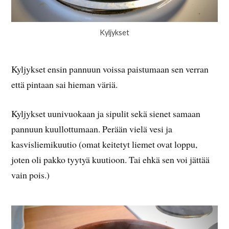
Kyljykset
Kyljykset ensin pannuun voissa paistumaan sen verran
että pintaan sai hieman väriä.
Kyljykset uunivuokaan ja sipulit sekä sienet samaan
pannuun kuullottumaan. Perään vielä vesi ja
kasvisliemikuutio (omat keitetyt liemet ovat loppu,
joten oli pakko tyytyä kuutioon. Tai ehkä sen voi jättää
vain pois.)