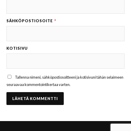
SÄHKÖPOSTIOSOITE
*
KOTISIVU
Tallenna nimeni, sähköpostiosoitteeni ja kotisivuni tähän selaimeen
seuraavaa kommentointikertaa varten.