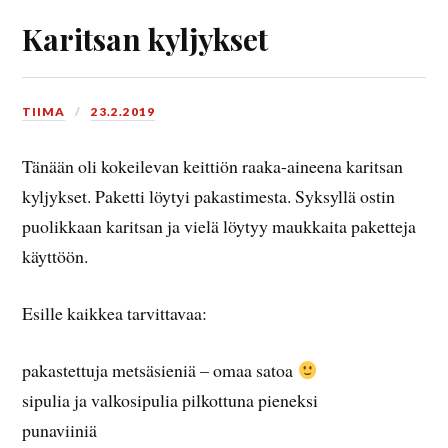
Karitsan kyljykset
TIIMA
23.2.2019
Tänään oli kokeilevan keittiön raaka-aineena karitsan
kyljykset. Paketti löytyi pakastimesta. Syksyllä ostin
puolikkaan karitsan ja vielä löytyy maukkaita paketteja
käyttöön.
Esille kaikkea tarvittavaa:
pakastettuja metsäsieniä – omaa satoa
sipulia ja valkosipulia pilkottuna pieneksi
punaviiniä