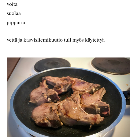
voita
suolaa
pippuria
vettä ja kasvisliemikuutio tuli myös käytettyä