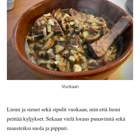
Vuokaan
Liemi ja sienet sekä sipulit vuokaan, niin että liemi
peittää kyljykset. Sekaan vielä loraus punaviiniä sekä
mausteiksi suola ja pippuri.