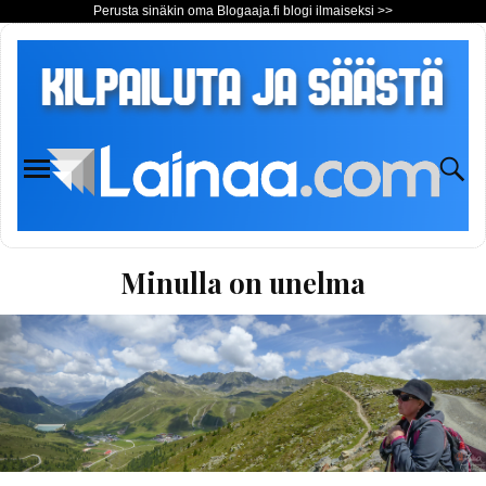
Perusta sinäkin oma Blogaaja.fi blogi ilmaiseksi >>
Minulla on unelma