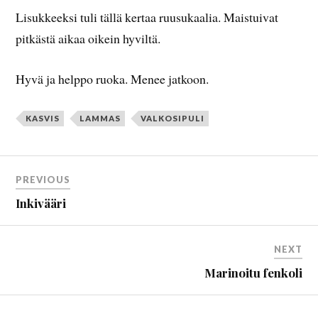
Lisukkeeksi tuli tällä kertaa ruusukaalia. Maistuivat
pitkästä aikaa oikein hyviltä.
Hyvä ja helppo ruoka. Menee jatkoon.
KASVIS
LAMMAS
VALKOSIPULI
PREVIOUS
Inkivääri
NEXT
Marinoitu fenkoli